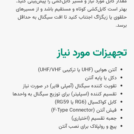
مقدار کابل مورد نیاز و مسیر کابل‌کشی را پیش‌بینی کنید.
بهتر است کابل‌کشی کوتاه و مستقیم باشد و از مسیرهای
حلقوی یا زیگزاگ اجتناب کنید تا افت سیگنال به حداقل
برسد.
تجهیزات مورد نیاز
آنتن هوایی (UHF یا ترکیبی UHF/VHF)
دکل یا پایه آنتن
تقویت کننده سیگنال (آمپلی فایر) در صورت نیاز
تقسیم کننده (اسپلیتر) برای توزیع سیگنال به واحدها
کابل کواکسیال (RG6 یا RG59)
فیش آنتن (F-Type Connector)
جعبه تقسیم (اختیاری)
پیچ و رولپلاک برای نصب آنتن